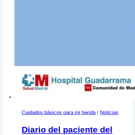
Cuidados básicos para mi herida
/
Noticias
Diario del paciente del