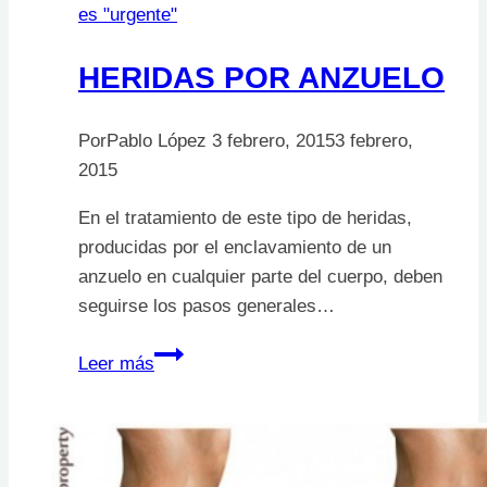
es "urgente"
HERIDAS POR ANZUELO
Por
Pablo López
3 febrero, 2015
3 febrero,
2015
En el tratamiento de este tipo de heridas,
producidas por el enclavamiento de un
anzuelo en cualquier parte del cuerpo, deben
seguirse los pasos generales…
HERIDAS
Leer más
POR
ANZUELO