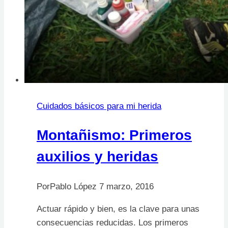
Cuidados básicos para mi herida
Montañismo: Primeros
auxilios y heridas
Por
Pablo López
7 marzo, 2016
Actuar rápido y bien, es la clave para unas
consecuencias reducidas. Los primeros