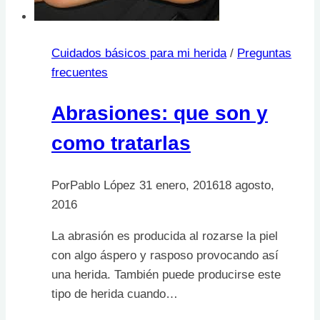
Cuidados básicos para mi herida
/
Preguntas
frecuentes
Abrasiones: que son y
como tratarlas
Por
Pablo López
31 enero, 2016
18 agosto,
2016
La abrasión es producida al rozarse la piel
con algo áspero y rasposo provocando así
una herida. También puede producirse este
tipo de herida cuando…