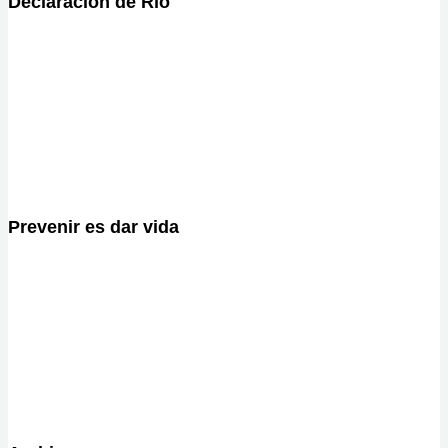
Declaración de Río
Prevenir es dar vida