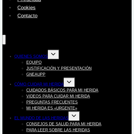
Cookies
Contacto
Alternar
QUIENES SOMOS
menú
hijo
EQUIPO
JUSTIFICACIÓN Y PRESENTACIÓN
GNEAUPP
Alternar
CÓMO CUIDAR MI HERIDA
menú
hijo
CUIDADOS BÁSICOS PARA MI HERIDA
VIDEOS PARA CUIDAR MI HERIDA
PREGUNTAS FRECUENTES
MI HERIDA ES «URGENTE»
Alternar
EL MUNDO DE LAS HERIDAS
menú
hijo
CONSEJOS DE SALUD PARA MI HERIDA
PARA LEER SOBRE LAS HERIDAS