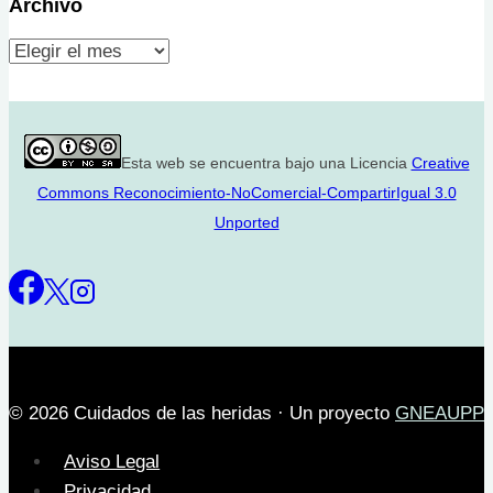
Archivo
Archivo
Esta web se encuentra bajo una Licencia
Creative
Commons Reconocimiento-NoComercial-CompartirIgual 3.0
Unported
© 2026 Cuidados de las heridas · Un proyecto
GNEAUPP
Aviso Legal
Privacidad