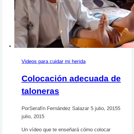
Videos para cuidar mi herida
Colocación adecuada de
taloneras
Por
Serafín Fernández Salazar
5 julio, 2015
5
julio, 2015
Un vídeo que te enseñará cómo colocar