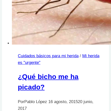
Cuidados básicos para mi herida
/
Mi herida
es "urgente"
¿Qué bicho me ha
picado?
Por
Pablo López
16 agosto, 2015
20 junio,
2017