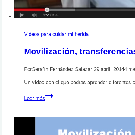
Videos para cuidar mi herida
Movilización, transferenci
Por
Serafín Fernández Salazar
29 abril, 2014
4 ma
Un vídeo con el que podrás aprender diferentes o
Movilización,
Leer más
transferencias
y
deslizamientos
en