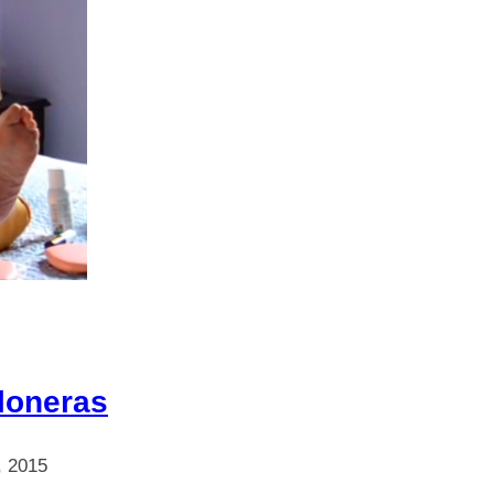
loneras
o, 2015