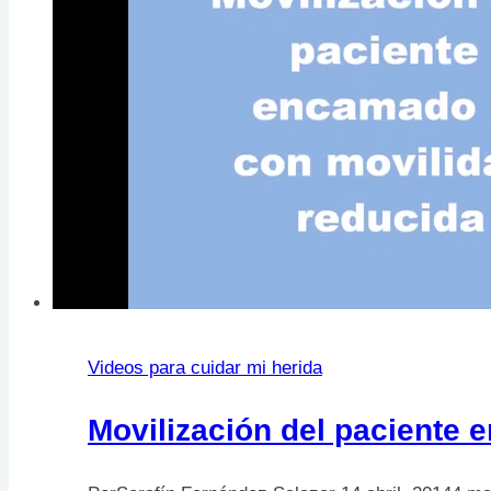
cama
Videos para cuidar mi herida
Movilización del paciente