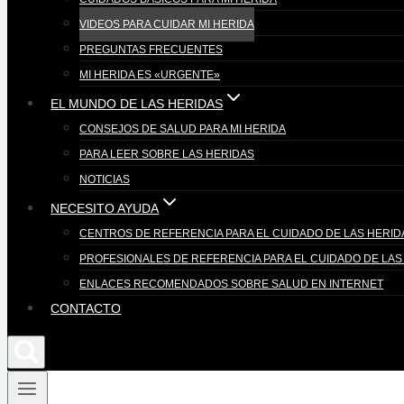
VIDEOS PARA CUIDAR MI HERIDA
PREGUNTAS FRECUENTES
MI HERIDA ES «URGENTE»
EL MUNDO DE LAS HERIDAS
CONSEJOS DE SALUD PARA MI HERIDA
PARA LEER SOBRE LAS HERIDAS
NOTICIAS
NECESITO AYUDA
CENTROS DE REFERENCIA PARA EL CUIDADO DE LAS HERID
PROFESIONALES DE REFERENCIA PARA EL CUIDADO DE LAS
ENLACES RECOMENDADOS SOBRE SALUD EN INTERNET
CONTACTO