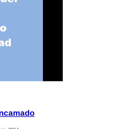
 encamado