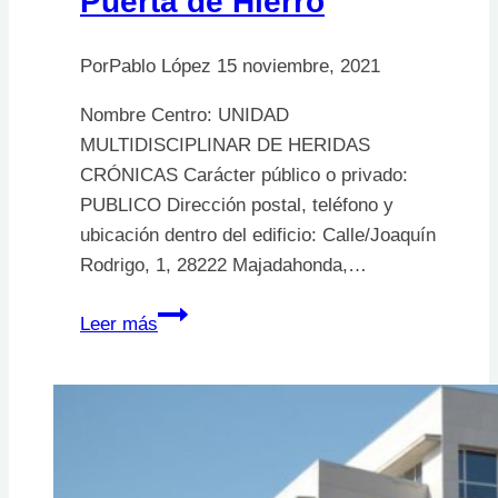
Puerta de Hierro
Por
Pablo López
15 noviembre, 2021
Nombre Centro: UNIDAD
MULTIDISCIPLINAR DE HERIDAS
CRÓNICAS Carácter público o privado:
PUBLICO Dirección postal, teléfono y
ubicación dentro del edificio: Calle/Joaquín
Rodrigo, 1, 28222 Majadahonda,…
UNIDAD
Leer más
MULTIDISCIPLINAR
DE
HERIDAS
CRÓNICAS.
Puerta
de