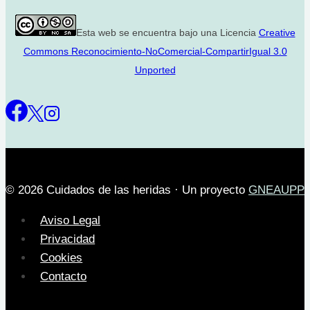
Esta web se encuentra bajo una Licencia
Creative
Commons Reconocimiento-NoComercial-CompartirIgual 3.0
Unported
© 2026 Cuidados de las heridas · Un proyecto
GNEAUPP
Aviso Legal
Privacidad
Cookies
Contacto