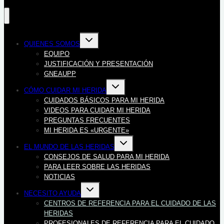
Alternar
QUIENES SOMOS
menú
hijo
EQUIPO
JUSTIFICACIÓN Y PRESENTACIÓN
GNEAUPP
Alternar
CÓMO CUIDAR MI HERIDA
menú
hijo
CUIDADOS BÁSICOS PARA MI HERIDA
VIDEOS PARA CUIDAR MI HERIDA
PREGUNTAS FRECUENTES
MI HERIDA ES «URGENTE»
Alternar
EL MUNDO DE LAS HERIDAS
menú
hijo
CONSEJOS DE SALUD PARA MI HERIDA
PARA LEER SOBRE LAS HERIDAS
NOTICIAS
Alternar
NECESITO AYUDA
menú
hijo
CENTROS DE REFERENCIA PARA EL CUIDADO DE LAS
HERIDAS
PROFESIONALES DE REFERENCIA PARA EL CUIDADO