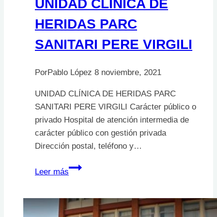
UNIDAD CLÍNICA DE
HERIDAS PARC
SANITARI PERE VIRGILI
Por
Pablo López
8 noviembre, 2021
UNIDAD CLÍNICA DE HERIDAS PARC
SANITARI PERE VIRGILI Carácter público o
privado Hospital de atención intermedia de
carácter público con gestión privada
Dirección postal, teléfono y…
UNIDAD
Leer más
CLÍNICA
DE
HERIDAS