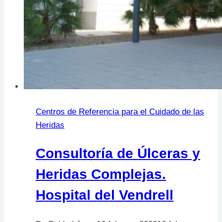
Centros de Referencia para el Cuidado de las
Heridas
Consultoría de Úlceras y
Heridas Complejas.
Hospital del Vendrell