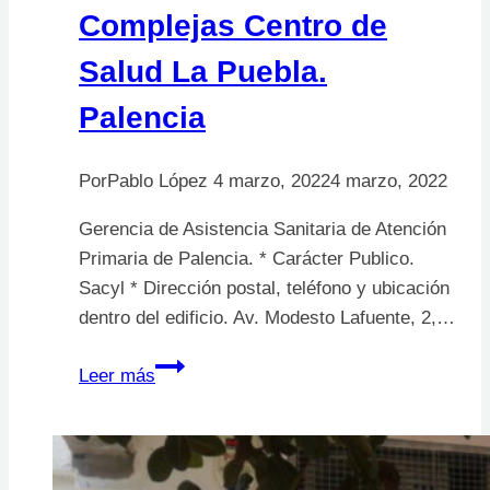
Complejas Centro de
Salud La Puebla.
Palencia
Por
Pablo López
4 marzo, 2022
4 marzo, 2022
Gerencia de Asistencia Sanitaria de Atención
Primaria de Palencia. * Carácter Publico.
Sacyl * Dirección postal, teléfono y ubicación
dentro del edificio. Av. Modesto Lafuente, 2,…
Unidad
Leer más
de
Heridas
Complejas
Centro