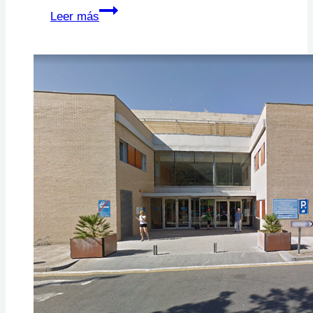
DEBRA
Leer más
Piel
de
Mariposa.