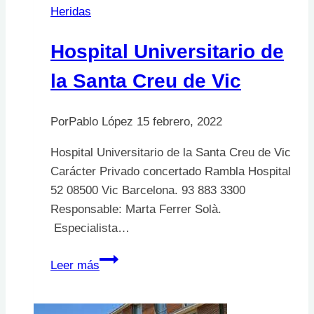
Heridas
Hospital Universitario de
la Santa Creu de Vic
Por
Pablo López
15 febrero, 2022
Hospital Universitario de la Santa Creu de Vic
Carácter Privado concertado Rambla Hospital
52 08500 Vic Barcelona. 93 883 3300
Responsable: Marta Ferrer Solà.
Especialista…
Hospital
Leer más
Universitario
de