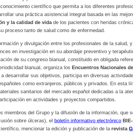
 conocimiento científico que permita a los diferentes profes
rrollar una práctica asistencial integral basada en las mejor
ón y la calidad de vida
de los pacientes con heridas crónica
 su proceso tanto de salud como de enfermedad.
ormación y divulgación entre los profesionales de la salud, y
ces en investigación en su abordaje preventivo y terapéutic
ación de su congreso bianual, constituido en obligada refere
eriodicidad bianual, organiza los
Encuentros Nacionales de
a desarrollar sus objetivos, participa en diversas activida
 españoles como extranjeros, públicos y privados. En esta 
eriales sanitarios del mercado español dedicadas a la aten
articipación en actividades y proyectos compartidos.
los miembros del Grupo y la difusión de la información, que s
cusión sobre úlceras), el
boletín informativo electrónico
BIE
científico, mencionar la edición y publicación de la
revista
G