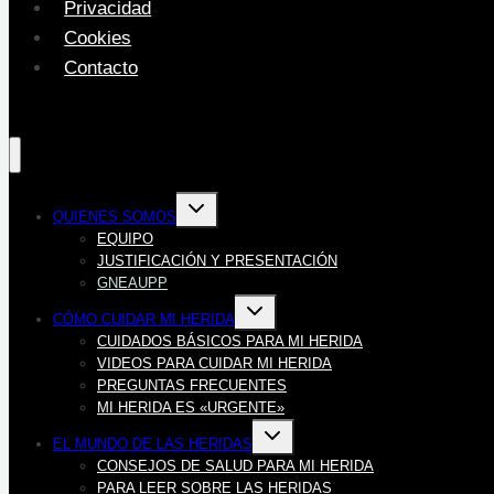
Privacidad
Cookies
Contacto
Alternar
QUIENES SOMOS
menú
hijo
EQUIPO
JUSTIFICACIÓN Y PRESENTACIÓN
GNEAUPP
Alternar
CÓMO CUIDAR MI HERIDA
menú
hijo
CUIDADOS BÁSICOS PARA MI HERIDA
VIDEOS PARA CUIDAR MI HERIDA
PREGUNTAS FRECUENTES
MI HERIDA ES «URGENTE»
Alternar
EL MUNDO DE LAS HERIDAS
menú
hijo
CONSEJOS DE SALUD PARA MI HERIDA
PARA LEER SOBRE LAS HERIDAS