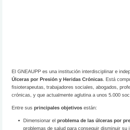
El GNEAUPP es una institución interdisciplinar e ind
Úlceras por Presión y Heridas Crónicas
. Está compu
fisioterapeutas, trabajadores sociales, abogados, prof
crónicas, y que actualmente aglutina a unos 5.000 soc
Entre sus
principales objetivos
están:
Dimensionar el
problema de las úlceras por pre
problemas de salud para conseguir disminuir su i