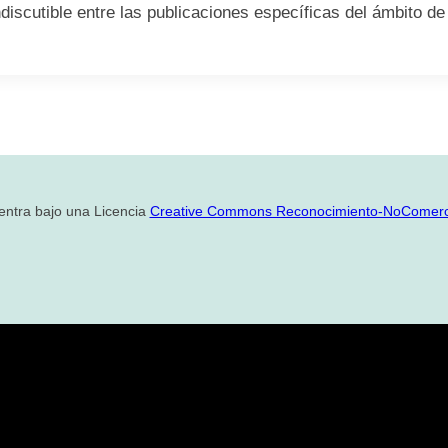
discutible entre las publicaciones específicas del ámbito de 
entra bajo una Licencia
Creative Commons Reconocimiento-NoComercia