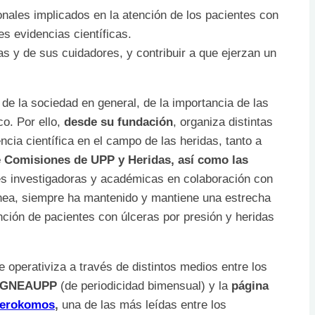
ionales implicados en la atención de los pacientes con
es evidencias científicas.
s y de sus cuidadores, y contribuir a que ejerzan un
 de la sociedad en general, de la importancia de las
o. Por ello,
desde su fundación
, organiza distintas
ncia científica en el campo de las heridas, tanto a
 Comisiones de UPP y Heridas, así como las
des investigadoras y académicas en colaboración con
línea, siempre ha mantenido y mantiene una estrecha
ción de pacientes con úlceras por presión y heridas
e operativiza a través de distintos medios entre los
-GNEAUPP
(de periodicidad bimensual) y la
página
erokomos
,
una de las más leídas entre los