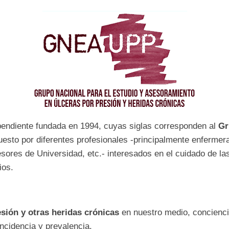
ependiente fundada en 1994, cuyas siglas corresponden al
Gr
esto por diferentes profesionales -principalmente enfermer
esores de Universidad, etc.- interesados en el cuidado de la
ios.
sión y otras heridas crónicas
en nuestro medio, concienci
ncidencia y prevalencia.