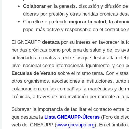
Colaborar
en la génesis, discusión y difusión de
úlceras por presión y otras heridas crónicas desa
Con ello se pretende
mejorar la salud, la atenci
papel más activo y responsable en el control de
El GNEAUPP
destaca
por su interés en favorecer la f
heridas crónicas como problema de salud y de los avan
actividades formativas, entre las que destaca la celebr
nivel nacional como internacional. Igualmente, y con p
Escuelas de Verano
sobre el mismo tema. Con vistas 
otros organismos, asociaciones e instituciones, tanto
colaboración con las compañías farmacéuticas y de mat
crónicas, a través de una invitación permanente a la p
Subrayar la importancia de facilitar el contacto entre 
que destaca la
Lista GNEAUPP-Úlceras
(Foro de dis
web
del GNEAUPP (
www.gneaupp.org
). En el ámbito 