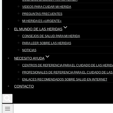
VIDEOS PARA CUIDAR MI HERIDA
PREGUNTAS FRECUENTES
MI HERIDA ES «URGENTE»
EL MUNDO DE LAS HERIDAS
CONSEJOS DE SALUD PARA MI HERIDA
PARA LEER SOBRE LAS HERIDAS
NOTICIAS
NECESITO AYUDA
CENTROS DE REFERENCIA PARA EL CUIDADO DE LAS HERID
PROFESIONALES DE REFERENCIA PARA EL CUIDADO DE LAS
ENLACES RECOMENDADOS SOBRE SALUD EN INTERNET
CONTACTO