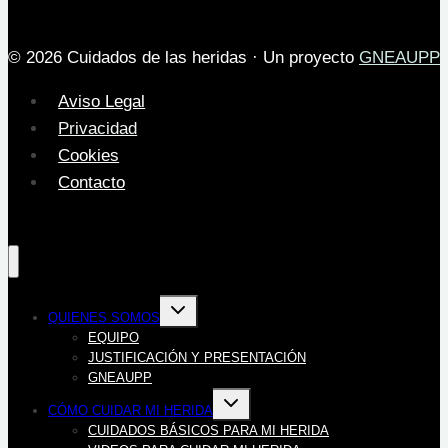
© 2026 Cuidados de las heridas · Un proyecto
GNEAUPP
Aviso Legal
Privacidad
Cookies
Contacto
Alternar
QUIENES SOMOS
menú
hijo
EQUIPO
JUSTIFICACIÓN Y PRESENTACIÓN
GNEAUPP
Alternar
CÓMO CUIDAR MI HERIDA
menú
hijo
CUIDADOS BÁSICOS PARA MI HERIDA