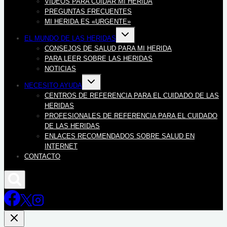
VIDEOS PARA CUIDAR MI HERIDA
PREGUNTAS FRECUENTES
MI HERIDA ES «URGENTE»
Alternar
EL MUNDO DE LAS HERIDAS
menú
hijo
CONSEJOS DE SALUD PARA MI HERIDA
PARA LEER SOBRE LAS HERIDAS
NOTICIAS
Alternar
NECESITO AYUDA
menú
hijo
CENTROS DE REFERENCIA PARA EL CUIDADO DE LAS
HERIDAS
PROFESIONALES DE REFERENCIA PARA EL CUIDADO
DE LAS HERIDAS
ENLACES RECOMENDADOS SOBRE SALUD EN
INTERNET
CONTACTO