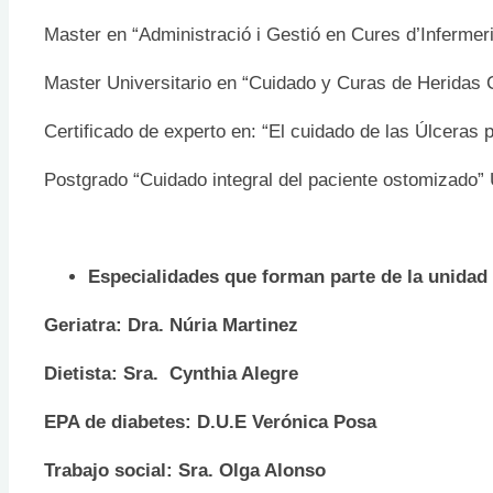
Master en “Administració i Gestió en Cures d’Infermer
Master Universitario en “Cuidado y Curas de Heridas 
Certificado de experto en: “El cuidado de las Úlcer
Postgrado “Cuidado integral del paciente ostomizado” 
Especialidades que forman parte de la unidad
Geriatra: Dra. Núria Martinez
Dietista: Sra. Cynth
EPA de diabetes: D.U.E Verónica Posa
Trabajo social: Sra. Olga Alonso