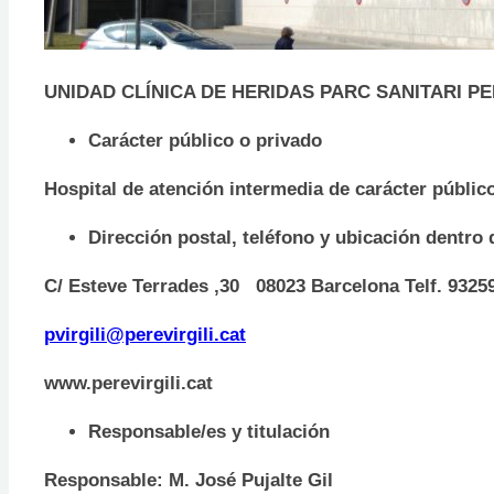
UNIDAD CLÍNICA DE HERIDAS
PARC SANITARI PE
Carácter público o privado
Hospital de atención intermedia de carácter públic
Dirección postal, teléfono y ubicación dentro d
C/ Esteve Terrades ,30 08023 Barcelona Telf. 93259
pvirgili@perevirgili.cat
www.perevirgili.cat
Responsable/es y titulación
Responsable: M. José Pujalte Gil