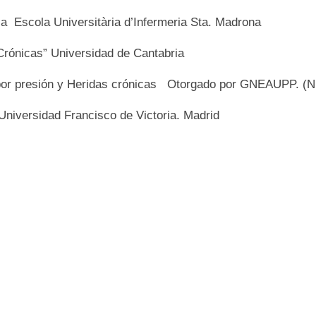
ia Escola Universitària d’Infermeria Sta. Madrona
Crónicas” Universidad de Cantabria
as por presión y Heridas crónicas Otorgado por GNEAUPP. (
Universidad Francisco de Victoria. Madrid
ia Alegre