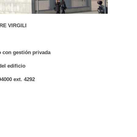
RE VIRGILI
o con gestión privada
el edificio
4000 ext. 4292