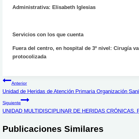
Administrativa: Elisabeth Iglesias
Servicios con los que cuenta
Fuera del centro, en hospital de 3º nivel: Cirugía 
protocolizada
Navegación
Anterior
Unidad de Heridas de Atención Primaria Organización Sanit
de
Siguiente
entradas
UNIDAD MULTIDISCIPLINAR DE HERIDAS CRÓNICAS. Pue
Publicaciones Similares