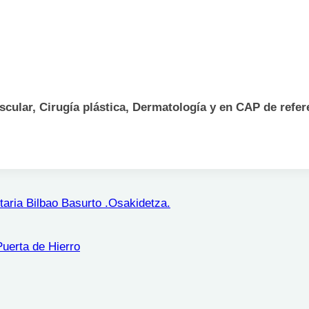
vascular, Cirugía plástica, Dermatología y en CAP de re
aria Bilbao Basurto .Osakidetza.
rta de Hierro