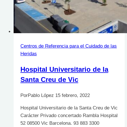
Centros de Referencia para el Cuidado de las
Heridas
Hospital Universitario de la
Santa Creu de Vic
Por
Pablo López
15 febrero, 2022
Hospital Universitario de la Santa Creu de Vic
Carácter Privado concertado Rambla Hospital
52 08500 Vic Barcelona. 93 883 3300