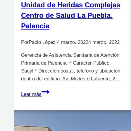
Unidad de Heridas Complejas
Centro de Salud La Puebla.
Palencia
Por
Pablo López
4 marzo, 2022
4 marzo, 2022
Gerencia de Asistencia Sanitaria de Atención
Primaria de Palencia. * Carácter Publico.
Sacyl * Dirección postal, teléfono y ubicación
dentro del edificio. Av. Modesto Lafuente, 2,…
Unidad
Leer más
de
Heridas
Complejas
Centro
de