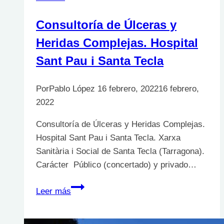
Consultoría de Úlceras y
Heridas Complejas. Hospital
Sant Pau i Santa Tecla
Por
Pablo López
16 febrero, 2022
16 febrero,
2022
Consultoría de Úlceras y Heridas Complejas.
Hospital Sant Pau i Santa Tecla. Xarxa
Sanitària i Social de Santa Tecla (Tarragona).
Carácter Público (concertado) y privado…
Consultoría
Leer más
de
Úlceras