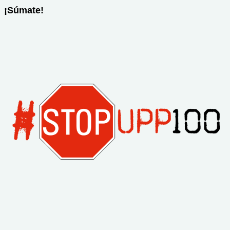
¡Súmate!