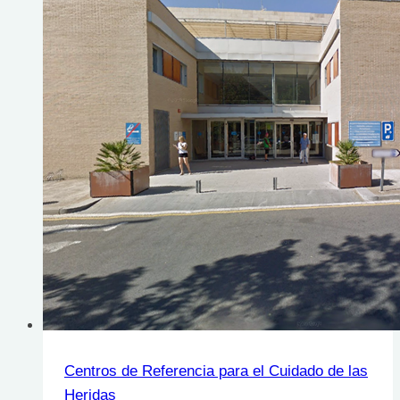
Salud
La
Puebla.
Palencia
Centros de Referencia para el Cuidado de las
Heridas