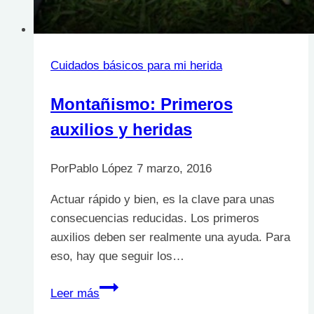
Cuidados básicos para mi herida
Montañismo: Primeros
auxilios y heridas
Por
Pablo López
7 marzo, 2016
Actuar rápido y bien, es la clave para unas
consecuencias reducidas. Los primeros
auxilios deben ser realmente una ayuda. Para
eso, hay que seguir los…
Montañismo:
Leer más
Primeros