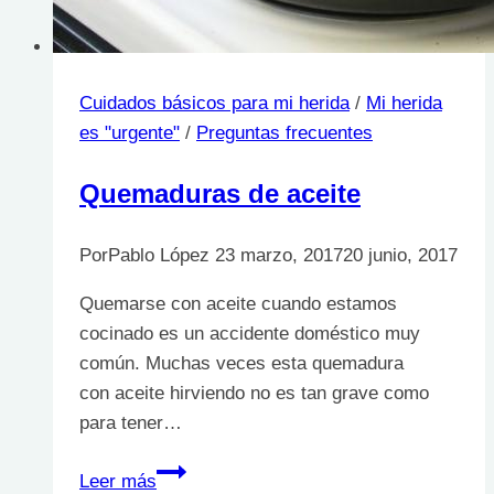
Cuidados básicos para mi herida
/
Mi herida
es "urgente"
/
Preguntas frecuentes
Quemaduras de aceite
Por
Pablo López
23 marzo, 2017
20 junio, 2017
Quemarse con aceite cuando estamos
cocinado es un accidente doméstico muy
común. Muchas veces esta quemadura
con aceite hirviendo no es tan grave como
para tener…
Quemaduras
Leer más