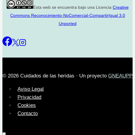
Esta web se encuentra bajo una Licencia
Creative
Commons Reconocimiento-NoComercial-CompartirIgual 3.0
Unported
© 2026 Cuidados de las heridas · Un proyecto
GNEAUPP
Aviso Legal
Privacidad
Cookies
Contacto