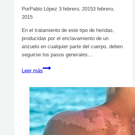
Por
Pablo López
3 febrero, 2015
3 febrero,
2015
En el tratamiento de este tipo de heridas,
producidas por el enclavamiento de un
anzuelo en cualquier parte del cuerpo, deben
seguirse los pasos generales…
HERIDAS
Leer más
POR
ANZUELO