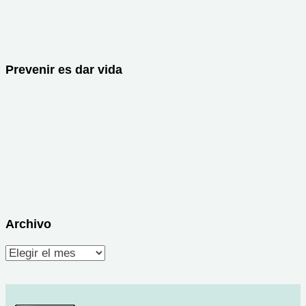
Prevenir es dar vida
Archivo
Archivo