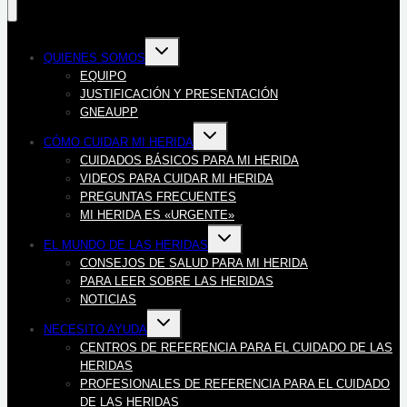
Alternar
QUIENES SOMOS
menú
hijo
EQUIPO
JUSTIFICACIÓN Y PRESENTACIÓN
GNEAUPP
Alternar
CÓMO CUIDAR MI HERIDA
menú
hijo
CUIDADOS BÁSICOS PARA MI HERIDA
VIDEOS PARA CUIDAR MI HERIDA
PREGUNTAS FRECUENTES
MI HERIDA ES «URGENTE»
Alternar
EL MUNDO DE LAS HERIDAS
menú
hijo
CONSEJOS DE SALUD PARA MI HERIDA
PARA LEER SOBRE LAS HERIDAS
NOTICIAS
Alternar
NECESITO AYUDA
menú
hijo
CENTROS DE REFERENCIA PARA EL CUIDADO DE LAS
HERIDAS
PROFESIONALES DE REFERENCIA PARA EL CUIDADO
DE LAS HERIDAS