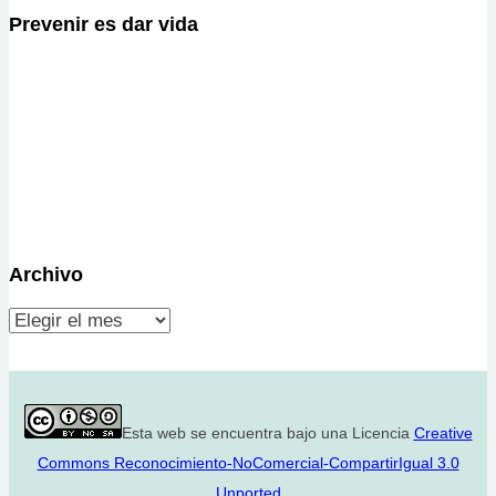
Prevenir es dar vida
Archivo
Archivo
Esta web se encuentra bajo una Licencia
Creative
Commons Reconocimiento-NoComercial-CompartirIgual 3.0
Unported