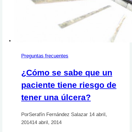
Preguntas frecuentes
¿Cómo se sabe que un
paciente tiene riesgo de
tener una úlcera?
Por
Serafín Fernández Salazar
14 abril,
2014
14 abril, 2014