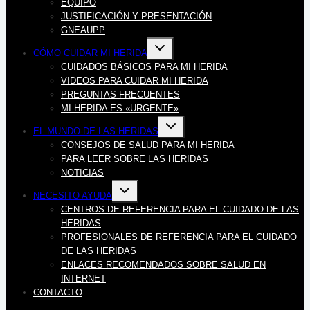
hijo
EQUIPO
JUSTIFICACIÓN Y PRESENTACIÓN
GNEAUPP
Alternar
CÓMO CUIDAR MI HERIDA
menú
hijo
CUIDADOS BÁSICOS PARA MI HERIDA
VIDEOS PARA CUIDAR MI HERIDA
PREGUNTAS FRECUENTES
MI HERIDA ES «URGENTE»
Alternar
EL MUNDO DE LAS HERIDAS
menú
hijo
CONSEJOS DE SALUD PARA MI HERIDA
PARA LEER SOBRE LAS HERIDAS
NOTICIAS
Alternar
NECESITO AYUDA
menú
hijo
CENTROS DE REFERENCIA PARA EL CUIDADO DE LAS
HERIDAS
PROFESIONALES DE REFERENCIA PARA EL CUIDADO
DE LAS HERIDAS
ENLACES RECOMENDADOS SOBRE SALUD EN
INTERNET
CONTACTO