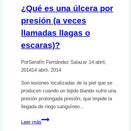
¿Qué es una úlcera por
presión (a veces
llamadas llagas o
escaras)?
Por
Serafín Fernández Salazar
14 abril,
2014
14 abril, 2014
Son lesiones localizadas de la piel que se
producen cuando un tejido blando sufre una
presión prolongada presión, que impide la
llegada de riego sanguíneo…
¿Qué
Leer más
es