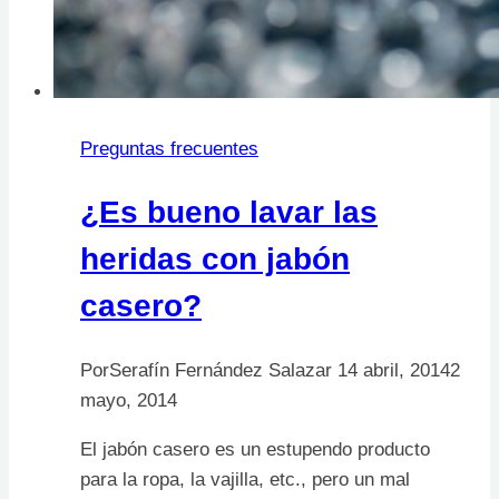
Preguntas frecuentes
¿Es bueno lavar las
heridas con jabón
casero?
Por
Serafín Fernández Salazar
14 abril, 2014
2
mayo, 2014
El jabón casero es un estupendo producto
para la ropa, la vajilla, etc., pero un mal