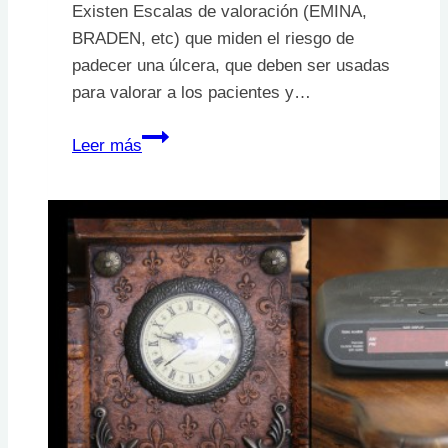
Existen Escalas de valoración (EMINA,
BRADEN, etc) que miden el riesgo de
padecer una úlcera, que deben ser usadas
para valorar a los pacientes y…
¿Cómo
Leer más
se
sabe
que
un
paciente
tiene
riesgo
de
tener
una
úlcera?