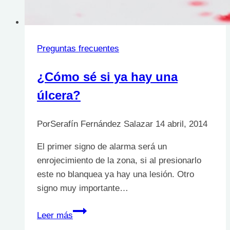
Preguntas frecuentes
¿Cómo sé si ya hay una
úlcera?
Por
Serafín Fernández Salazar
14 abril, 2014
El primer signo de alarma será un
enrojecimiento de la zona, si al presionarlo
este no blanquea ya hay una lesión. Otro
signo muy importante…
¿Cómo
Leer más
sé