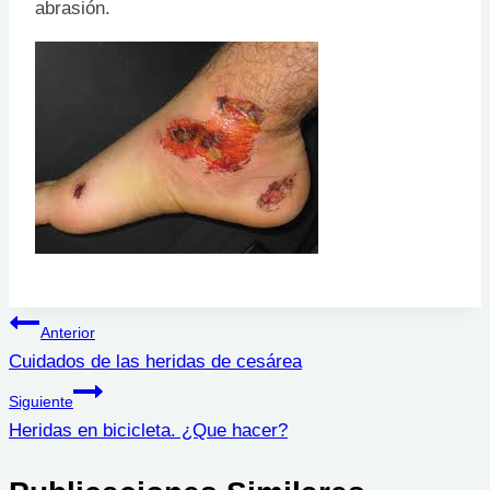
abrasión.
Navegación
Anterior
Cuidados de las heridas de cesárea
de
Siguiente
entradas
Heridas en bicicleta. ¿Que hacer?