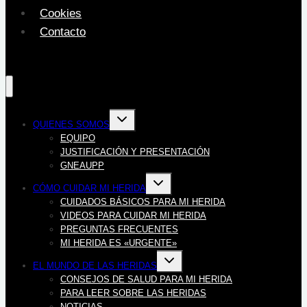
Cookies
Contacto
Alternar
QUIENES SOMOS
menú
hijo
EQUIPO
JUSTIFICACIÓN Y PRESENTACIÓN
GNEAUPP
Alternar
CÓMO CUIDAR MI HERIDA
menú
hijo
CUIDADOS BÁSICOS PARA MI HERIDA
VIDEOS PARA CUIDAR MI HERIDA
PREGUNTAS FRECUENTES
MI HERIDA ES «URGENTE»
Alternar
EL MUNDO DE LAS HERIDAS
menú
hijo
CONSEJOS DE SALUD PARA MI HERIDA
PARA LEER SOBRE LAS HERIDAS
NOTICIAS