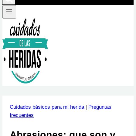
Cuidados básicos para mi herida
|
Preguntas
frecuentes
Abrasiones: que son y