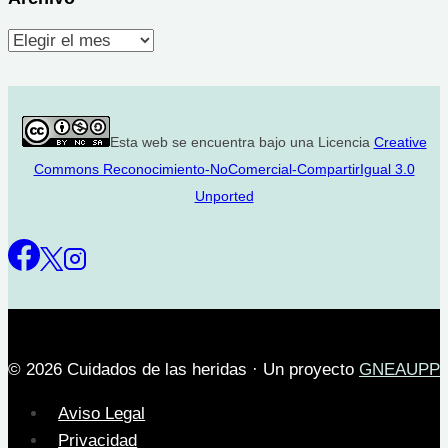
Archivo
Esta web se encuentra bajo una Licencia
Creative
Commons Reconocimiento-NoComercial-CompartirIgual 3.0
Unported
© 2026 Cuidados de las heridas · Un proyecto
GNEAUPP
Aviso Legal
Privacidad