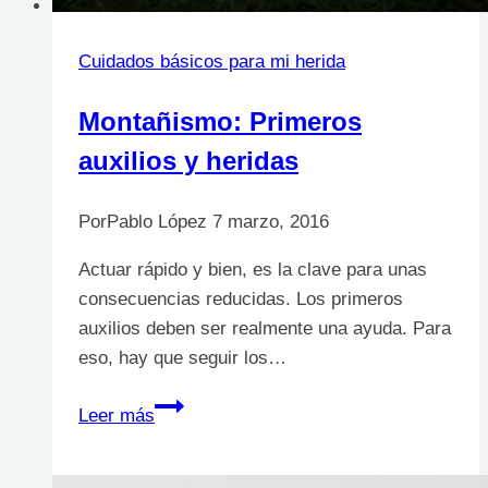
Cuidados básicos para mi herida
Montañismo: Primeros
auxilios y heridas
Por
Pablo López
7 marzo, 2016
Actuar rápido y bien, es la clave para unas
consecuencias reducidas. Los primeros
auxilios deben ser realmente una ayuda. Para
eso, hay que seguir los…
Montañismo:
Leer más
Primeros
auxilios