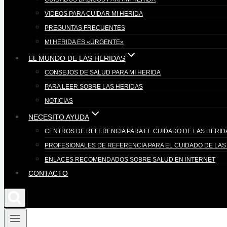
VIDEOS PARA CUIDAR MI HERIDA
PREGUNTAS FRECUENTES
MI HERIDA ES «URGENTE»
EL MUNDO DE LAS HERIDAS
CONSEJOS DE SALUD PARA MI HERIDA
PARA LEER SOBRE LAS HERIDAS
NOTICIAS
NECESITO AYUDA
CENTROS DE REFERENCIA PARA EL CUIDADO DE LAS HERID
PROFESIONALES DE REFERENCIA PARA EL CUIDADO DE LAS
ENLACES RECOMENDADOS SOBRE SALUD EN INTERNET
CONTACTO