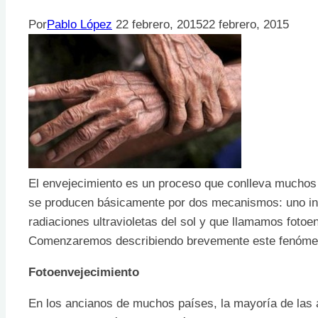
Por
Pablo López
22 febrero, 2015
22 febrero, 2015
El envejecimiento es un proceso que conlleva muchos 
se producen básicamente por dos mecanismos: uno intrí
radiaciones ultravioletas del sol y que llamamos fotoe
Comenzaremos describiendo brevemente este fenómeno p
Fotoenvejecimiento
En los ancianos de muchos países, la mayoría de las al