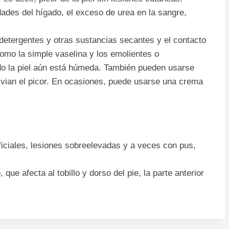
des del hígado, el exceso de urea en la sangre,
r, detergentes y otras sustancias secantes y el contacto
como la simple vaselina y los emolientes o
ndo la piel aún está húmeda. También pueden usarse
livian el picor. En ocasiones, puede usarse una crema
iciales, lesiones sobreelevadas y a veces con pus,
ue afecta al tobillo y dorso del pie, la parte anterior