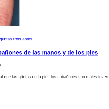
guntas frecuentes
abañones de las manos y de los pies
7
l que las grietas en la piel, los sabañones son males inver