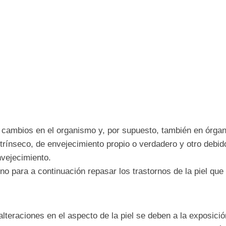
cambios en el organismo y, por supuesto, también en órgano
nseco, de envejecimiento propio o verdadero y otro debido 
nvejecimiento.
ara a continuación repasar los trastornos de la piel que 
teraciones en el aspecto de la piel se deben a la exposición 