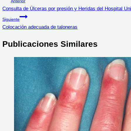
Anterior
Consulta de Úlceras por presión y Heridas del Hospital Un
de
Siguiente
entradas
Colocación adecuada de taloneras
Publicaciones Similares