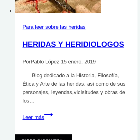
Edición
Para leer sobre las heridas
HERIDAS Y HERIDIOLOGOS
Por
Pablo López
15 enero, 2019
Blog dedicado a la Historia, Filosofía,
Ética y Arte de las heridas, asi como de sus
personajes, leyendas,vicisitudes y obras de
los…
HERIDAS
Leer más
Y
HERIDIOLOGOS