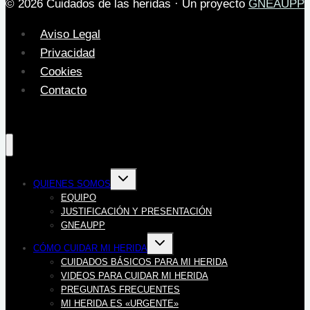
© 2026 Cuidados de las heridas · Un proyecto
GNEAUPP
Aviso Legal
Privacidad
Cookies
Contacto
Alternar
QUIENES SOMOS
menú
hijo
EQUIPO
JUSTIFICACIÓN Y PRESENTACIÓN
GNEAUPP
Alternar
CÓMO CUIDAR MI HERIDA
menú
hijo
CUIDADOS BÁSICOS PARA MI HERIDA
VIDEOS PARA CUIDAR MI HERIDA
PREGUNTAS FRECUENTES
MI HERIDA ES «URGENTE»