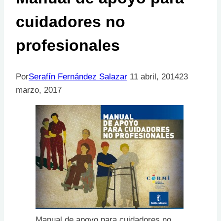
cuidadores no
profesionales
Por
Serafín Fernández Salazar
11 abril, 2014
23
marzo, 2017
Manual de apoyo para cuidadores no