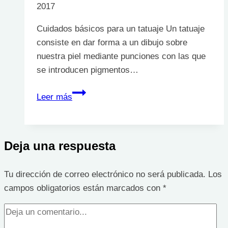
2017
Cuidados básicos para un tatuaje Un tatuaje
consiste en dar forma a un dibujo sobre
nuestra piel mediante punciones con las que
se introducen pigmentos…
Cuidados
Leer más
para
tu
tatuaje
Deja una respuesta
Tu dirección de correo electrónico no será publicada.
Los
campos obligatorios están marcados con
*