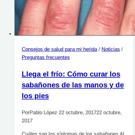
Consejos de salud para mi herida
/
Noticias
/
Preguntas frecuentes
Llega el frío: Cómo curar los
sabañones de las manos y de
los pies
Por
Pablo López
22 octubre, 2017
22 octubre,
2017
Cuáles son los síntomas de los sabañones Al