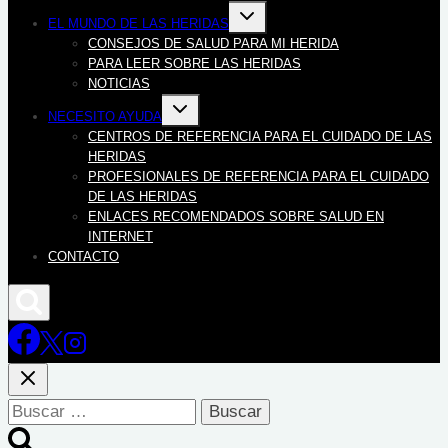
Alternar
EL MUNDO DE LAS HERIDAS
menú
hijo
CONSEJOS DE SALUD PARA MI HERIDA
PARA LEER SOBRE LAS HERIDAS
NOTICIAS
Alternar
NECESITO AYUDA
menú
hijo
CENTROS DE REFERENCIA PARA EL CUIDADO DE LAS
HERIDAS
PROFESIONALES DE REFERENCIA PARA EL CUIDADO
DE LAS HERIDAS
ENLACES RECOMENDADOS SOBRE SALUD EN
INTERNET
CONTACTO
Buscar: