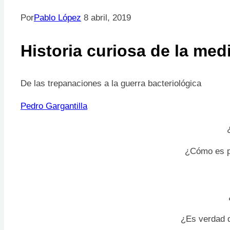
Por
Pablo López
8 abril, 2019
Historia curiosa de la med
De las trepanaciones a la guerra bacteriológica
Pedro Gargantilla
¿Cómo es po
¿Es verdad q