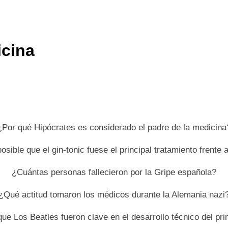
icina
¿Por qué Hipócrates es considerado el padre de la medicina
sible que el gin-tonic fuese el principal tratamiento frente a
¿Cuántas personas fallecieron por la Gripe española?
¿Qué actitud tomaron los médicos durante la Alemania nazi
ue Los Beatles fueron clave en el desarrollo técnico del pr