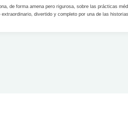
exiona, de forma amena pero rigurosa, sobre las prácticas mé
o extraordinario, divertido y completo por una de las histori