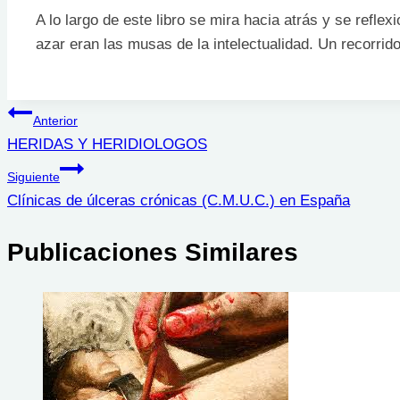
A lo largo de este libro se mira hacia atrás y se refl
azar eran las musas de la intelectualidad. Un recorrid
Navegación
Anterior
HERIDAS Y HERIDIOLOGOS
de
Siguiente
entradas
Clínicas de úlceras crónicas (C.M.U.C.) en España
Publicaciones Similares