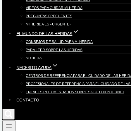
VIDEOS PARA CUIDAR MI HERIDA
PREGUNTAS FRECUENTES
MI HERIDA ES «URGENTE»
EL MUNDO DE LAS HERIDAS
CONSEJOS DE SALUD PARA MI HERIDA
PARA LEER SOBRE LAS HERIDAS
NOTICIAS
NECESITO AYUDA
CENTROS DE REFERENCIA PARA EL CUIDADO DE LAS HERID
PROFESIONALES DE REFERENCIA PARA EL CUIDADO DE LAS
ENLACES RECOMENDADOS SOBRE SALUD EN INTERNET
CONTACTO