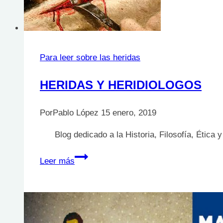
Para leer sobre las heridas
HERIDAS Y HERIDIOLOGOS
Por
Pablo López
15 enero, 2019
Blog dedicado a la Historia, Filosofía, Ética y
HERIDAS
Leer más
Y
HERIDIOLOGOS