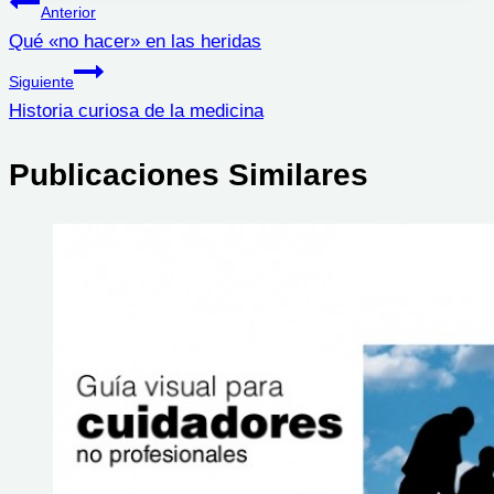
Navegación
Anterior
Qué «no hacer» en las heridas
de
Siguiente
entradas
Historia curiosa de la medicina
Publicaciones Similares