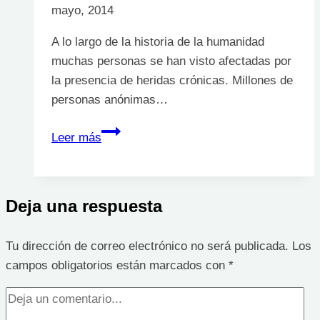
mayo, 2014
A lo largo de la historia de la humanidad
muchas personas se han visto afectadas por
la presencia de heridas crónicas. Millones de
personas anónimas…
Anecdotario
Leer más
histórico
de
las
Deja una respuesta
heridas
crónicas
Tu dirección de correo electrónico no será publicada.
Los
campos obligatorios están marcados con
*