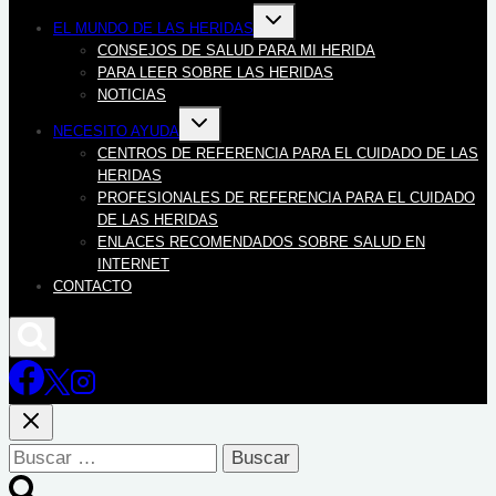
Alternar
EL MUNDO DE LAS HERIDAS
menú
hijo
CONSEJOS DE SALUD PARA MI HERIDA
PARA LEER SOBRE LAS HERIDAS
NOTICIAS
Alternar
NECESITO AYUDA
menú
hijo
CENTROS DE REFERENCIA PARA EL CUIDADO DE LAS
HERIDAS
PROFESIONALES DE REFERENCIA PARA EL CUIDADO
DE LAS HERIDAS
ENLACES RECOMENDADOS SOBRE SALUD EN
INTERNET
CONTACTO
Buscar: