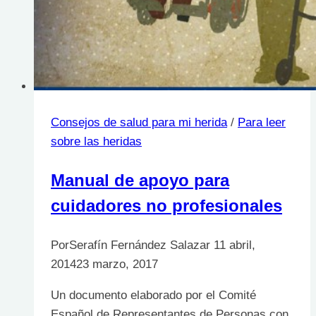
Consejos de salud para mi herida
/
Para leer
sobre las heridas
Manual de apoyo para
cuidadores no profesionales
Por
Serafín Fernández Salazar
11 abril,
2014
23 marzo, 2017
Un documento elaborado por el Comité
Español de Representantes de Personas con