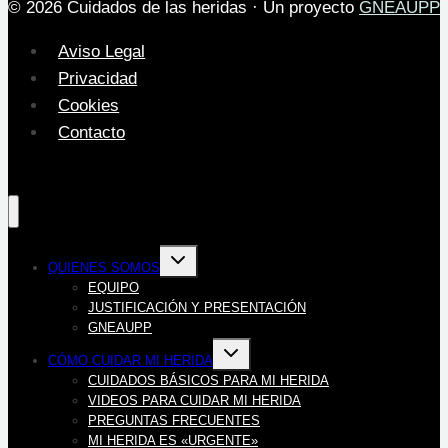
© 2026 Cuidados de las heridas · Un proyecto
GNEAUPP
Aviso Legal
Privacidad
Cookies
Contacto
Alternar
QUIENES SOMOS
menú
hijo
EQUIPO
JUSTIFICACIÓN Y PRESENTACIÓN
GNEAUPP
Alternar
CÓMO CUIDAR MI HERIDA
menú
hijo
CUIDADOS BÁSICOS PARA MI HERIDA
VIDEOS PARA CUIDAR MI HERIDA
PREGUNTAS FRECUENTES
MI HERIDA ES «URGENTE»