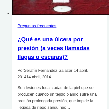
Preguntas frecuentes
¿Qué es una úlcera por
presión (a veces llamadas
llagas o escaras)?
Por
Serafín Fernández Salazar
14 abril,
2014
14 abril, 2014
Son lesiones localizadas de la piel que se
producen cuando un tejido blando sufre una
presión prolongada presión, que impide la
llegada de riego sanguíneo…