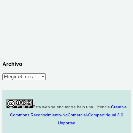
Archivo
Archivo
Esta web se encuentra bajo una Licencia
Creative
Commons Reconocimiento-NoComercial-CompartirIgual 3.0
Unported