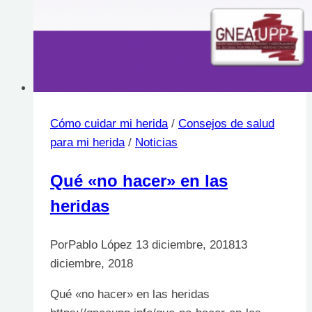
Cómo cuidar mi herida
/
Consejos de salud
para mi herida
/
Noticias
Qué «no hacer» en las
heridas
Por
Pablo López
13 diciembre, 2018
13
diciembre, 2018
Qué «no hacer» en las heridas