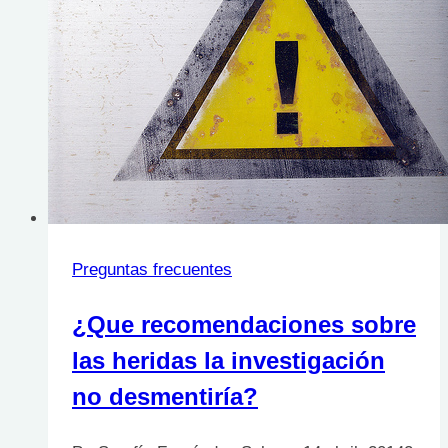
hacer?
Preguntas frecuentes
¿Que recomendaciones sobre
las heridas la investigación
no desmentiría?