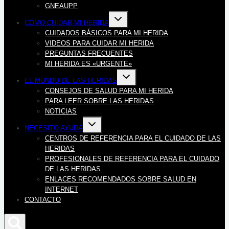
GNEAUPP
Alternar
CÓMO CUIDAR MI HERIDA
menú
hijo
CUIDADOS BÁSICOS PARA MI HERIDA
VIDEOS PARA CUIDAR MI HERIDA
PREGUNTAS FRECUENTES
MI HERIDA ES «URGENTE»
Alternar
EL MUNDO DE LAS HERIDAS
menú
hijo
CONSEJOS DE SALUD PARA MI HERIDA
PARA LEER SOBRE LAS HERIDAS
NOTICIAS
Alternar
NECESITO AYUDA
menú
hijo
CENTROS DE REFERENCIA PARA EL CUIDADO DE LAS
HERIDAS
PROFESIONALES DE REFERENCIA PARA EL CUIDADO
DE LAS HERIDAS
ENLACES RECOMENDADOS SOBRE SALUD EN
INTERNET
CONTACTO