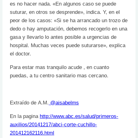
es no hacer nada. «En algunos caso se puede
suturar, en otros se desprende», indica. Y, en el
peor de los casos: «Si se ha arrancado un trozo de
dedo o hay amputación, debemos recogerlo en una
gasa y llevarlo lo antes posible a urgencias de
hospital. Muchas veces puede suturarse», explica
el doctor.
Para estar mas tranquilo acude , en cuanto
puedas, a tu centro sanitario mas cercano.
Extraído de
A.M.
@aisabelms
En la pagina
http://www.abc.es/salud/primeros-
auxilios/20141217/abci-corte-cuchillo-
201412162116.html