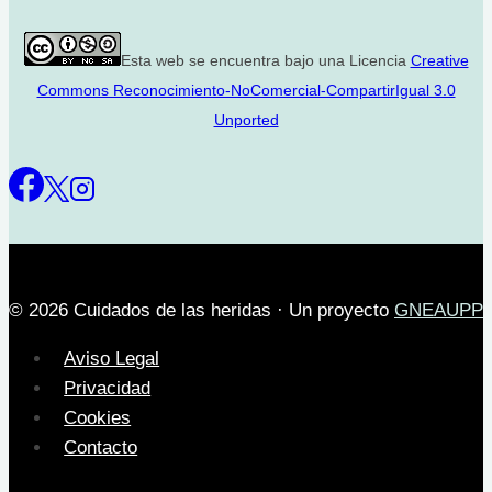
Esta web se encuentra bajo una Licencia
Creative
Commons Reconocimiento-NoComercial-CompartirIgual 3.0
Unported
© 2026 Cuidados de las heridas · Un proyecto
GNEAUPP
Aviso Legal
Privacidad
Cookies
Contacto