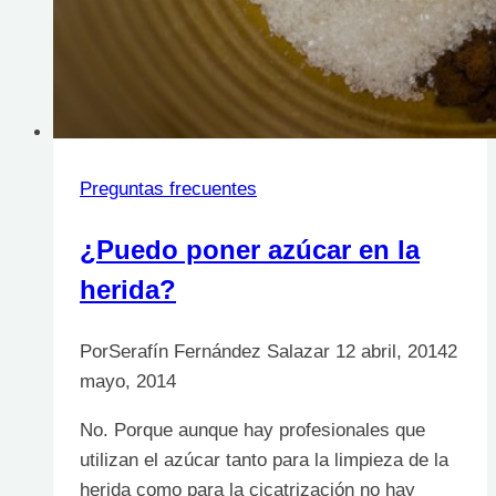
Preguntas frecuentes
¿Puedo poner azúcar en la
herida?
Por
Serafín Fernández Salazar
12 abril, 2014
2
mayo, 2014
No. Porque aunque hay profesionales que
utilizan el azúcar tanto para la limpieza de la
herida como para la cicatrización no hay