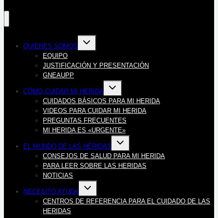
Alternar
QUIENES SOMOS
menú
hijo
EQUIPO
JUSTIFICACIÓN Y PRESENTACIÓN
GNEAUPP
Alternar
CÓMO CUIDAR MI HERIDA
menú
hijo
CUIDADOS BÁSICOS PARA MI HERIDA
VIDEOS PARA CUIDAR MI HERIDA
PREGUNTAS FRECUENTES
MI HERIDA ES «URGENTE»
Alternar
EL MUNDO DE LAS HERIDAS
menú
hijo
CONSEJOS DE SALUD PARA MI HERIDA
PARA LEER SOBRE LAS HERIDAS
NOTICIAS
Alternar
NECESITO AYUDA
menú
hijo
CENTROS DE REFERENCIA PARA EL CUIDADO DE LAS
HERIDAS