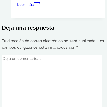
Úlceras
Leer más
en
las
piernas
Deja una respuesta
Tu dirección de correo electrónico no será publicada.
Los
campos obligatorios están marcados con
*