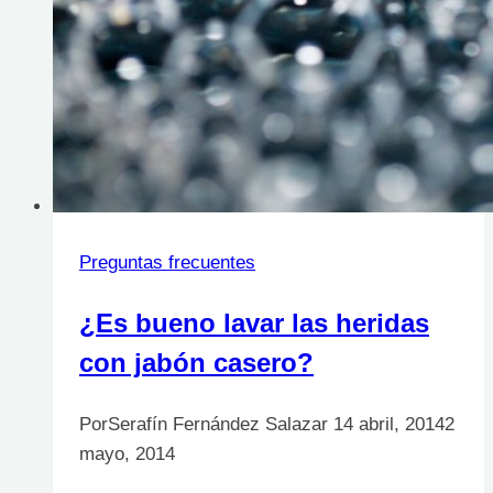
Preguntas frecuentes
¿Es bueno lavar las heridas
con jabón casero?
Por
Serafín Fernández Salazar
14 abril, 2014
2
mayo, 2014