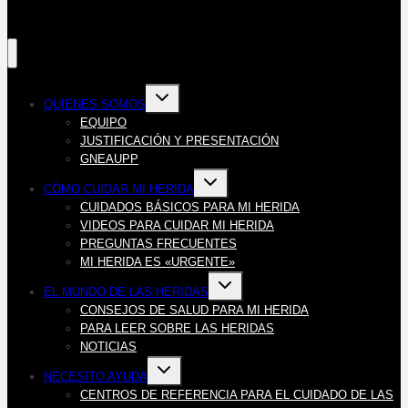
Alternar
QUIENES SOMOS
menú
hijo
EQUIPO
JUSTIFICACIÓN Y PRESENTACIÓN
GNEAUPP
Alternar
CÓMO CUIDAR MI HERIDA
menú
hijo
CUIDADOS BÁSICOS PARA MI HERIDA
VIDEOS PARA CUIDAR MI HERIDA
PREGUNTAS FRECUENTES
MI HERIDA ES «URGENTE»
Alternar
EL MUNDO DE LAS HERIDAS
menú
hijo
CONSEJOS DE SALUD PARA MI HERIDA
PARA LEER SOBRE LAS HERIDAS
NOTICIAS
Alternar
NECESITO AYUDA
menú
hijo
CENTROS DE REFERENCIA PARA EL CUIDADO DE LAS