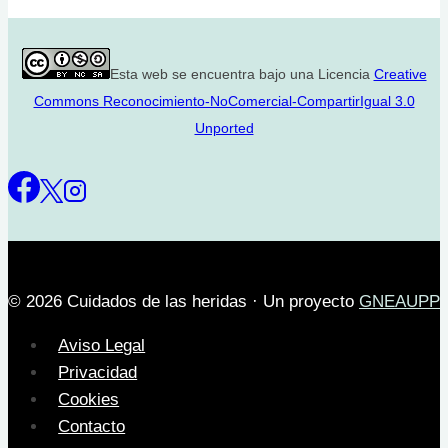
Esta web se encuentra bajo una Licencia
Creative
Commons Reconocimiento-NoComercial-CompartirIgual 3.0
Unported
© 2026 Cuidados de las heridas · Un proyecto
GNEAUPP
Aviso Legal
Privacidad
Cookies
Contacto