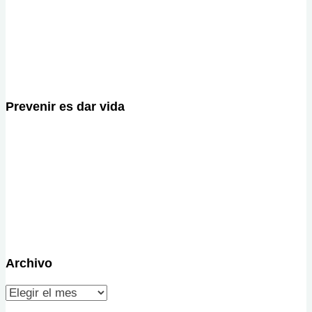
Prevenir es dar vida
Archivo
Archivo