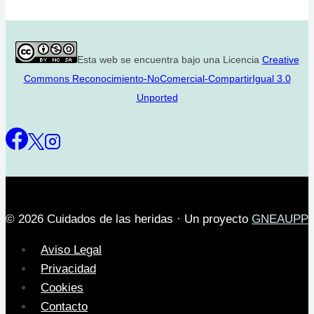
Esta web se encuentra bajo una Licencia
Creative
Commons Reconocimiento-NoComercial-CompartirIgual 3.0
Unported
© 2026 Cuidados de las heridas · Un proyecto
GNEAUPP
Aviso Legal
Privacidad
Cookies
Contacto