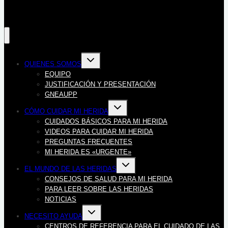
Alternar
QUIENES SOMOS
menú
hijo
EQUIPO
JUSTIFICACIÓN Y PRESENTACIÓN
GNEAUPP
Alternar
CÓMO CUIDAR MI HERIDA
menú
hijo
CUIDADOS BÁSICOS PARA MI HERIDA
VIDEOS PARA CUIDAR MI HERIDA
PREGUNTAS FRECUENTES
MI HERIDA ES «URGENTE»
Alternar
EL MUNDO DE LAS HERIDAS
menú
hijo
CONSEJOS DE SALUD PARA MI HERIDA
PARA LEER SOBRE LAS HERIDAS
NOTICIAS
Alternar
NECESITO AYUDA
menú
hijo
CENTROS DE REFERENCIA PARA EL CUIDADO DE LAS