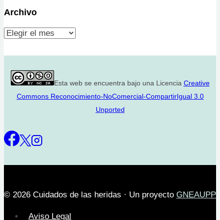
Archivo
Archivo
Esta web se encuentra bajo una Licencia
Creative
Commons Reconocimiento-NoComercial-CompartirIgual 3.0
Unported
© 2026 Cuidados de las heridas · Un proyecto
GNEAUPP
Aviso Legal