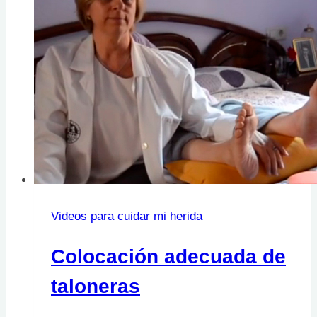
Videos para cuidar mi herida
Colocación adecuada de
taloneras