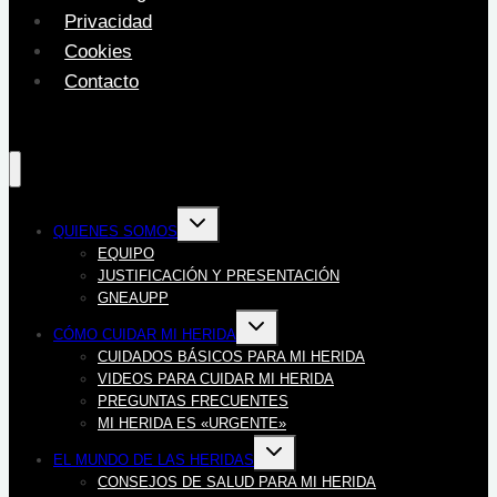
Privacidad
Cookies
Contacto
Alternar
QUIENES SOMOS
menú
hijo
EQUIPO
JUSTIFICACIÓN Y PRESENTACIÓN
GNEAUPP
Alternar
CÓMO CUIDAR MI HERIDA
menú
hijo
CUIDADOS BÁSICOS PARA MI HERIDA
VIDEOS PARA CUIDAR MI HERIDA
PREGUNTAS FRECUENTES
MI HERIDA ES «URGENTE»
Alternar
EL MUNDO DE LAS HERIDAS
menú
hijo
CONSEJOS DE SALUD PARA MI HERIDA