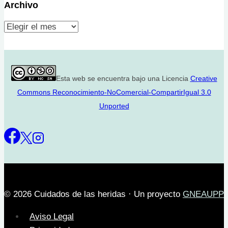
Archivo
Archivo
Esta web se encuentra bajo una Licencia
Creative
Commons Reconocimiento-NoComercial-CompartirIgual 3.0
Unported
© 2026 Cuidados de las heridas · Un proyecto
GNEAUPP
Aviso Legal