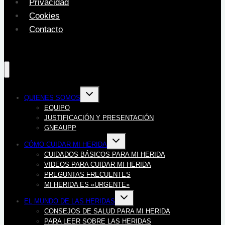
Privacidad
Cookies
Contacto
Alternar
QUIENES SOMOS
menú
hijo
EQUIPO
JUSTIFICACIÓN Y PRESENTACIÓN
GNEAUPP
Alternar
CÓMO CUIDAR MI HERIDA
menú
hijo
CUIDADOS BÁSICOS PARA MI HERIDA
VIDEOS PARA CUIDAR MI HERIDA
PREGUNTAS FRECUENTES
MI HERIDA ES «URGENTE»
Alternar
EL MUNDO DE LAS HERIDAS
menú
hijo
CONSEJOS DE SALUD PARA MI HERIDA
PARA LEER SOBRE LAS HERIDAS