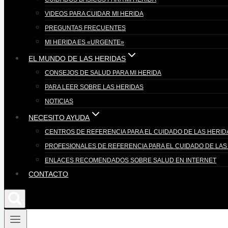
VIDEOS PARA CUIDAR MI HERIDA
PREGUNTAS FRECUENTES
MI HERIDA ES «URGENTE»
EL MUNDO DE LAS HERIDAS
CONSEJOS DE SALUD PARA MI HERIDA
PARA LEER SOBRE LAS HERIDAS
NOTICIAS
NECESITO AYUDA
CENTROS DE REFERENCIA PARA EL CUIDADO DE LAS HERID
PROFESIONALES DE REFERENCIA PARA EL CUIDADO DE LAS
ENLACES RECOMENDADOS SOBRE SALUD EN INTERNET
CONTACTO