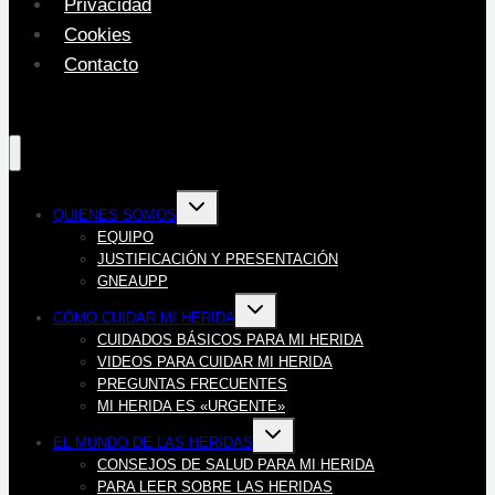
Privacidad
Cookies
Contacto
Alternar
QUIENES SOMOS
menú
hijo
EQUIPO
JUSTIFICACIÓN Y PRESENTACIÓN
GNEAUPP
Alternar
CÓMO CUIDAR MI HERIDA
menú
hijo
CUIDADOS BÁSICOS PARA MI HERIDA
VIDEOS PARA CUIDAR MI HERIDA
PREGUNTAS FRECUENTES
MI HERIDA ES «URGENTE»
Alternar
EL MUNDO DE LAS HERIDAS
menú
hijo
CONSEJOS DE SALUD PARA MI HERIDA
PARA LEER SOBRE LAS HERIDAS