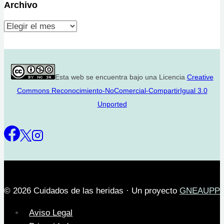
Archivo
Archivo
Esta web se encuentra bajo una Licencia
Creative
Commons Reconocimiento-NoComercial-CompartirIgual 3.0
Unported
© 2026 Cuidados de las heridas · Un proyecto
GNEAUPP
Aviso Legal