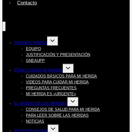
Contacto
Alternar
QUIENES SOMOS
menú
hijo
EQUIPO
JUSTIFICACIÓN Y PRESENTACIÓN
GNEAUPP
Alternar
CÓMO CUIDAR MI HERIDA
menú
hijo
CUIDADOS BÁSICOS PARA MI HERIDA
VIDEOS PARA CUIDAR MI HERIDA
PREGUNTAS FRECUENTES
MI HERIDA ES «URGENTE»
Alternar
EL MUNDO DE LAS HERIDAS
menú
hijo
CONSEJOS DE SALUD PARA MI HERIDA
PARA LEER SOBRE LAS HERIDAS
NOTICIAS
Alternar
NECESITO AYUDA
menú