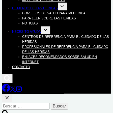
Alternar
EL MUNDO DE LAS HERIDAS
menú
hijo
CONSEJOS DE SALUD PARA MI HERIDA
PARA LEER SOBRE LAS HERIDAS
NOTICIAS
Alternar
NECESITO AYUDA
menú
hijo
CENTROS DE REFERENCIA PARA EL CUIDADO DE LAS
HERIDAS
PROFESIONALES DE REFERENCIA PARA EL CUIDADO
DE LAS HERIDAS
ENLACES RECOMENDADOS SOBRE SALUD EN
INTERNET
CONTACTO
Buscar: