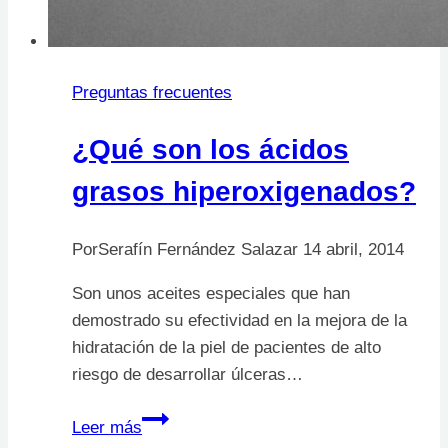
Preguntas frecuentes
¿Qué son los ácidos
grasos hiperoxigenados?
Por
Serafín Fernández Salazar
14 abril, 2014
Son unos aceites especiales que han
demostrado su efectividad en la mejora de la
hidratación de la piel de pacientes de alto
riesgo de desarrollar úlceras…
¿Qué
Leer más
son