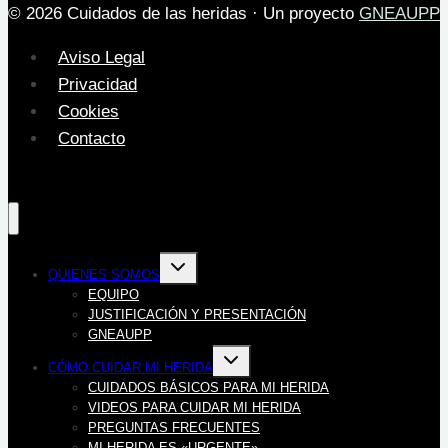
© 2026 Cuidados de las heridas · Un proyecto
GNEAUPP
Aviso Legal
Privacidad
Cookies
Contacto
Alternar
QUIENES SOMOS
menú
hijo
EQUIPO
JUSTIFICACIÓN Y PRESENTACIÓN
GNEAUPP
Alternar
CÓMO CUIDAR MI HERIDA
menú
hijo
CUIDADOS BÁSICOS PARA MI HERIDA
VIDEOS PARA CUIDAR MI HERIDA
PREGUNTAS FRECUENTES
MI HERIDA ES «URGENTE»